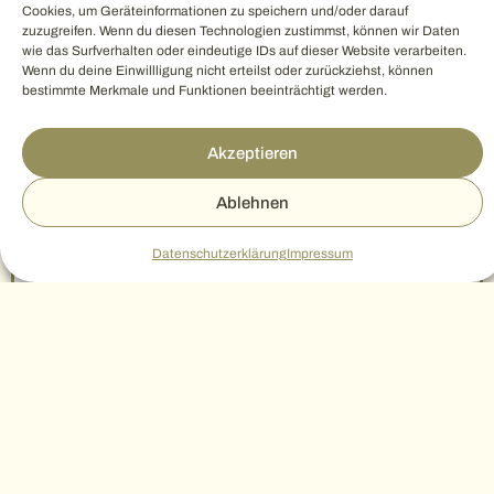
Cookies, um Geräteinformationen zu speichern und/oder darauf
LANDWIRTSCHAFT
zuzugreifen. Wenn du diesen Technologien zustimmst, können wir Daten
wie das Surfverhalten oder eindeutige IDs auf dieser Website verarbeiten.
Wenn du deine Einwillligung nicht erteilst oder zurückziehst, können
bestimmte Merkmale und Funktionen beeinträchtigt werden.
Akzeptieren
Ablehnen
Datenschutzerklärung
Impressum
Brämenkessel
Lesen »