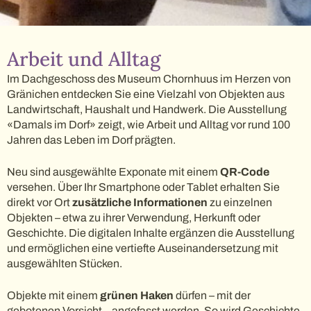
Arbeit und Alltag
Im Dachgeschoss des Museum Chornhuus im Herzen von
Gränichen entdecken Sie eine Vielzahl von Objekten aus
Landwirtschaft, Haushalt und Handwerk. Die Ausstellung
«Damals im Dorf» zeigt, wie Arbeit und Alltag vor rund 100
Jahren das Leben im Dorf prägten.
Neu sind ausgewählte Exponate mit einem
QR-Code
versehen. Über Ihr Smartphone oder Tablet erhalten Sie
direkt vor Ort
zusätzliche Informationen
zu einzelnen
Objekten – etwa zu ihrer Verwendung, Herkunft oder
Geschichte. Die digitalen Inhalte ergänzen die Ausstellung
und ermöglichen eine vertiefte Auseinandersetzung mit
ausgewählten Stücken.
Objekte mit einem
grünen Haken
dürfen – mit der
gebotenen Vorsicht – angefasst werden. So wird Geschichte